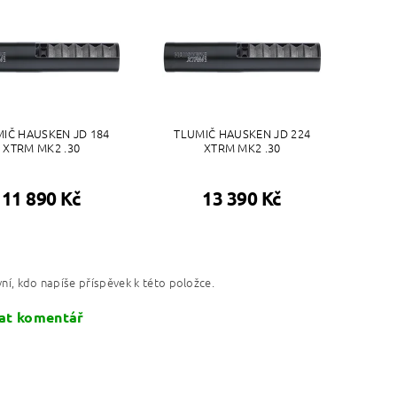
IČ HAUSKEN JD 184
TLUMIČ HAUSKEN JD 224
XTRM MK2 .30
XTRM MK2 .30
11 890 Kč
13 390 Kč
ní, kdo napíše příspěvek k této položce.
at komentář