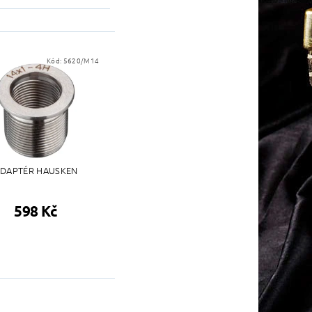
Kód:
5620/M14
DAPTÉR HAUSKEN
598 Kč