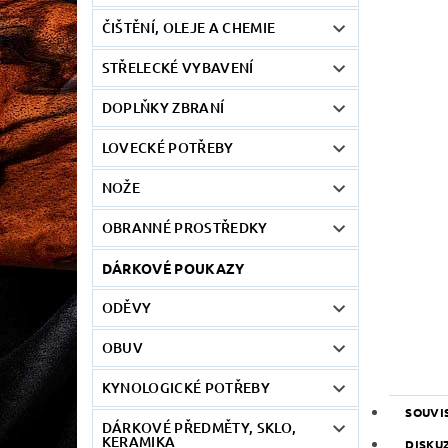
ČIŠTĚNÍ, OLEJE A CHEMIE
STŘELECKÉ VYBAVENÍ
DOPLŇKY ZBRANÍ
LOVECKÉ POTŘEBY
NOŽE
OBRANNÉ PROSTŘEDKY
DÁRKOVÉ POUKAZY
ODĚVY
OBUV
KYNOLOGICKÉ POTŘEBY
SOUVI
DÁRKOVÉ PŘEDMĚTY, SKLO,
KERAMIKA
DISKU