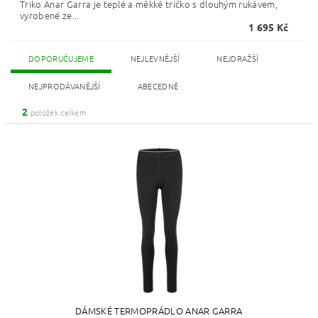
Triko Anar Garra je teplé a měkké tričko s dlouhým rukávem,
vyrobené ze...
1 695 Kč
DOPORUČUJEME
NEJLEVNĚJŠÍ
NEJDRAŽŠÍ
NEJPRODÁVANĚJŠÍ
ABECEDNĚ
2
položek celkem
DÁMSKÉ TERMOPRÁDLO ANAR GARRA