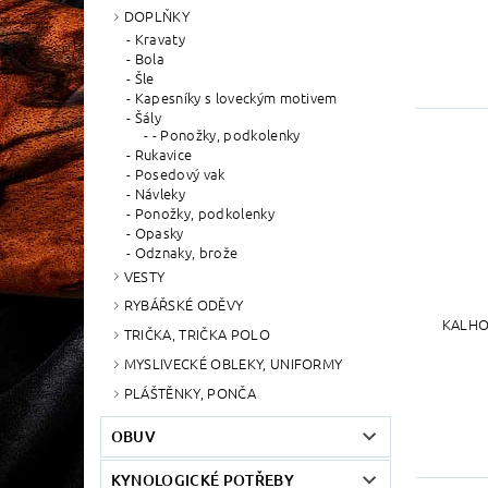
DOPLŇKY
Kravaty
Bola
Šle
Kapesníky s loveckým motivem
Šály
- Ponožky, podkolenky
Rukavice
Posedový vak
Návleky
Ponožky, podkolenky
Opasky
Odznaky, brože
VESTY
RYBÁŘSKÉ ODĚVY
KALHO
TRIČKA, TRIČKA POLO
MYSLIVECKÉ OBLEKY, UNIFORMY
PLÁŠTĚNKY, PONČA
OBUV
KYNOLOGICKÉ POTŘEBY