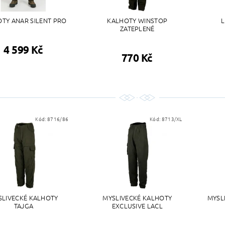
TY ANAR SILENT PRO
KALHOTY WINSTOP
ZATEPLENÉ
4 599 Kč
770 Kč
Kód:
8716/86
Kód:
8713/XL
SLIVECKÉ KALHOTY
MYSLIVECKÉ KALHOTY
MYSL
TAJGA
EXCLUSIVE LACL