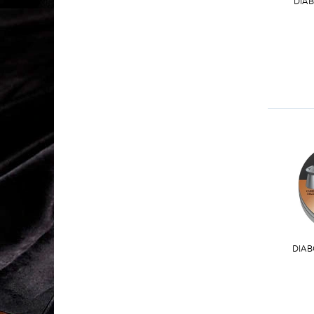
DIA
DIAB