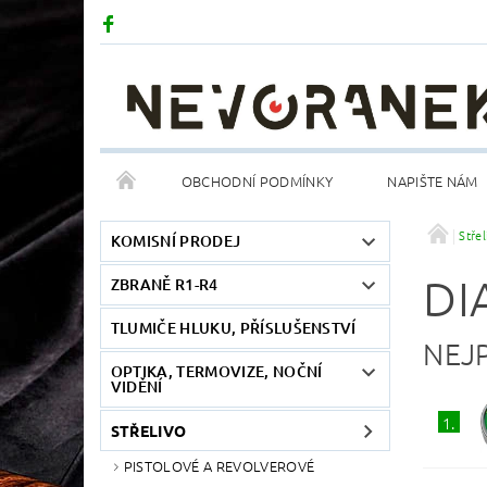
OBCHODNÍ PODMÍNKY
NAPIŠTE NÁM
Střel
KOMISNÍ PRODEJ
DI
ZBRANĚ R1-R4
TLUMIČE HLUKU, PŘÍSLUŠENSTVÍ
NEJ
OPTIKA, TERMOVIZE, NOČNÍ
VIDĚNÍ
1.
STŘELIVO
PISTOLOVÉ A REVOLVEROVÉ