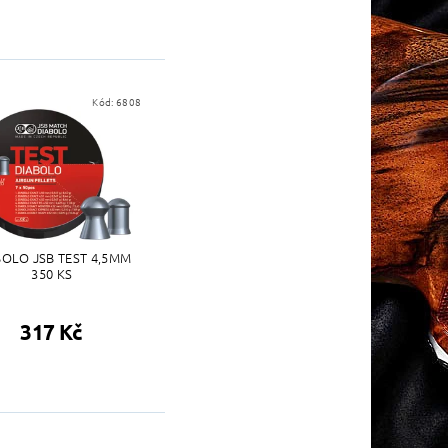
Kód:
6808
BOLO JSB TEST 4,5MM
350 KS
317 Kč