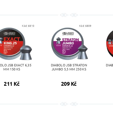
Kód:
6810
Kód:
6809
OLO JSB EXACT 6,35
DIABOLO JSB STRATON
DIA
MM 150 KS
JUMBO 5,5 MM 250 KS
211 Kč
209 Kč