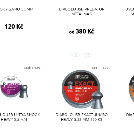
OKY GAMO 5,5MM
DIABOLO JSB PREDATOR
DIA
METALMAG
M
120 Kč
380 Kč
od
Kód:
11599
Kód:
11596
LO JSB ULTRA SHOCK
DIABOLO JSB EXACT JUMBO
DIA
HEAVY 5,5 MM
HEAVY 5,52 MM 250 KS