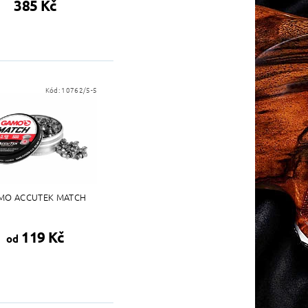
385 Kč
Kód:
10762/5-5
MO ACCUTEK MATCH
119 Kč
od