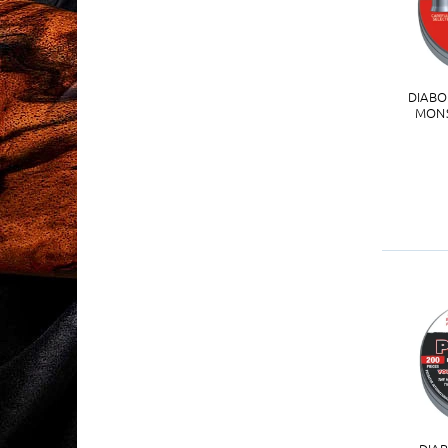
DIABO
MONS