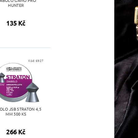
IABOLO GAMO PRO
HUNTER
135 Kč
Kód:
6927
OLO JSB STRATON 4,5
MM 500 KS
266 Kč