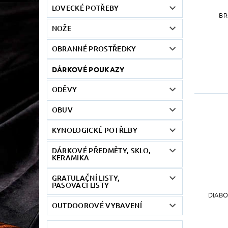
LOVECKÉ POTŘEBY
BR
NOŽE
OBRANNÉ PROSTŘEDKY
DÁRKOVÉ POUKAZY
ODĚVY
OBUV
KYNOLOGICKÉ POTŘEBY
DÁRKOVÉ PŘEDMĚTY, SKLO,
KERAMIKA
GRATULAČNÍ LISTY,
PASOVACÍ LISTY
DIABO
OUTDOOROVÉ VYBAVENÍ