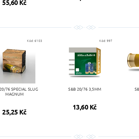
55,60 Kč
Kód:
6103
Kód:
997
20/76 SPECIAL SLUG
S&B 20/76 3,5MM
S
MAGNUM
13,60 Kč
25,25 Kč