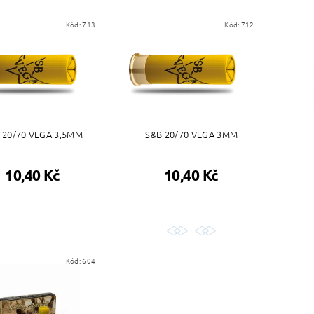
Kód:
713
Kód:
712
 20/70 VEGA 3,5MM
S&B 20/70 VEGA 3MM
10,40 Kč
10,40 Kč
Kód:
604