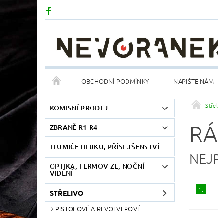
OBCHODNÍ PODMÍNKY
NAPIŠTE NÁM
Střel
KOMISNÍ PRODEJ
RÁ
ZBRANĚ R1-R4
TLUMIČE HLUKU, PŘÍSLUŠENSTVÍ
NEJ
OPTIKA, TERMOVIZE, NOČNÍ
VIDĚNÍ
1.
STŘELIVO
PISTOLOVÉ A REVOLVEROVÉ