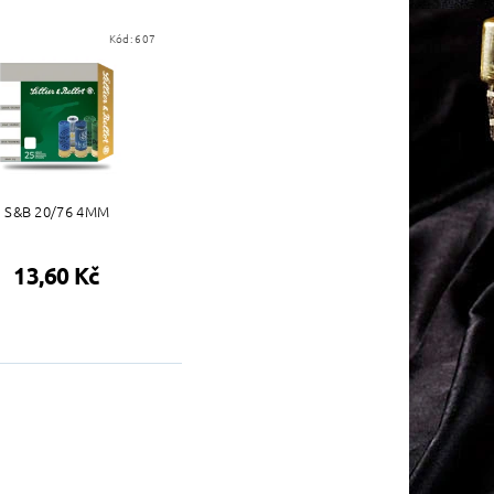
Kód:
607
S&B 20/76 4MM
13,60 Kč