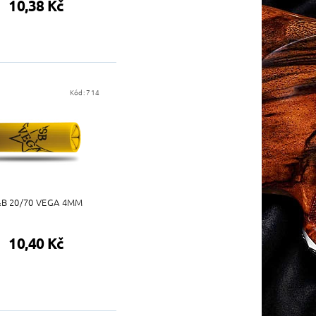
10,38 Kč
Kód:
714
&B 20/70 VEGA 4MM
10,40 Kč