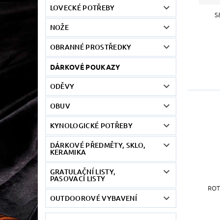
LOVECKÉ POTŘEBY
S
NOŽE
OBRANNÉ PROSTŘEDKY
DÁRKOVÉ POUKAZY
ODĚVY
OBUV
KYNOLOGICKÉ POTŘEBY
DÁRKOVÉ PŘEDMĚTY, SKLO,
KERAMIKA
GRATULAČNÍ LISTY,
PASOVACÍ LISTY
ROT
OUTDOOROVÉ VYBAVENÍ