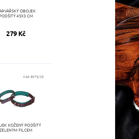
ARVÁŘSKÝ OBOJEK
PODŠITÝ 45X3 CM
279 Kč
Kód:
8075/25
JEK KOŽENÝ PODŠITÝ
ZELENÝM FILCEM