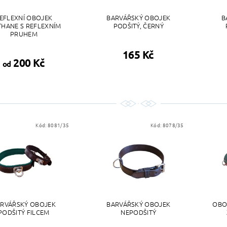
EFLEXNÍ OBOJEK
BARVÁŘSKÝ OBOJEK
B
THANE S REFLEXNÍM
PODŠITÝ, ČERNÝ
PRUHEM
165 Kč
200 Kč
od
Kód:
8081/35
Kód:
8078/35
RVÁŘSKÝ OBOJEK
BARVÁŘSKÝ OBOJEK
OBO
PODŠITÝ FILCEM
NEPODŠITÝ