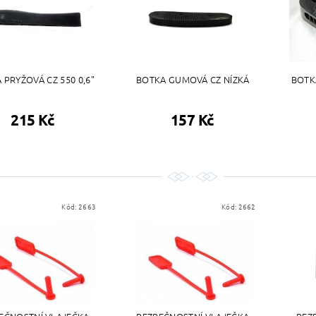
 PRYŽOVÁ CZ 550 0,6"
BOTKA GUMOVÁ CZ NÍZKÁ
BOTK
215 Kč
157 Kč
Kód:
2663
Kód:
2662