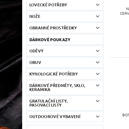
LOVECKÉ POTŘEBY
N
CERV
NOŽE
OBRANNÉ PROSTŘEDKY
DÁRKOVÉ POUKAZY
ODĚVY
OBUV
KYNOLOGICKÉ POTŘEBY
DÁRKOVÉ PŘEDMĚTY, SKLO,
KERAMIKA
GRATULAČNÍ LISTY,
PASOVACÍ LISTY
BO
OUTDOOROVÉ VYBAVENÍ