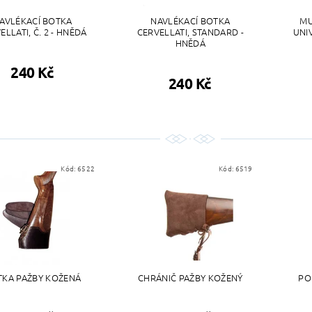
AVLÉKACÍ BOTKA
NAVLÉKACÍ BOTKA
MU
ELLATI, Č. 2 - HNĚDÁ
CERVELLATI, STANDARD -
UNI
HNĚDÁ
240 Kč
240 Kč
Kód:
6522
Kód:
6519
TKA PAŽBY KOŽENÁ
CHRÁNIČ PAŽBY KOŽENÝ
PO