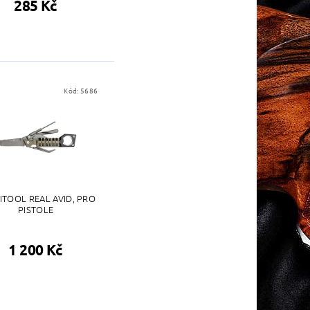
285 Kč
Kód:
5686
ITOOL REAL AVID, PRO
PISTOLE
1 200 Kč