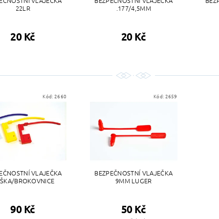
EČNOSTNÍ VLAJEČKA
BEZPEČNOSTNÍ VLAJEČKA
BEZ
22LR
.177/4,5MM
20 Kč
20 Kč
Kód:
2660
Kód:
2659
EČNOSTNÍ VLAJEČKA
BEZPEČNOSTNÍ VLAJEČKA
ŠKA/BROKOVNICE
9MM LUGER
90 Kč
50 Kč