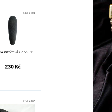
Kód:
4184
A PRYŽOVÁ CZ 550 1"
230 Kč
Kód:
4080