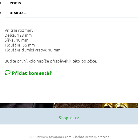
POPIS
DISKUZE
Vnitřní rozměry:
Délka: 128 mm
Šířka: 40 mm
Tloušťka: 55 mm
Tloušťka tlumící vrstvy: 10 mm
Buďte první, kdo napíše příspěvek k této položce.
Přidat komentář
Shoptet.cz
2026 © www.nevoranek.com, všechna práva vyhrazena