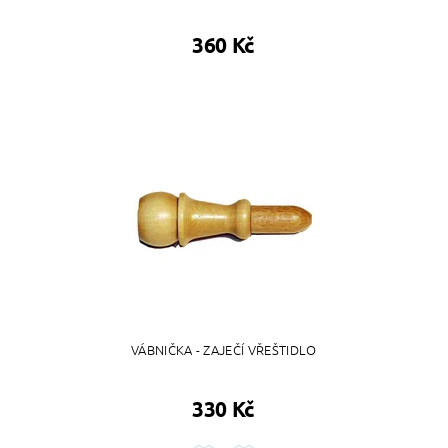
360 Kč
VÁBNIČKA - ZAJEČÍ VŘEŠTIDLO
330 Kč