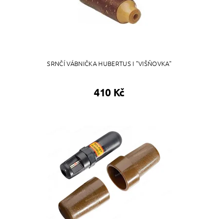
SRNČÍ VÁBNIČKA HUBERTUS I "VIŠŇOVKA"
410 Kč