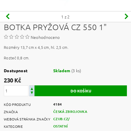
1
z 2
BOTKA PRYŽOVÁ CZ 550 1"
Neohodnoceno
Rozměry 13,7 cm x 4,5 cm, hl. 2,5 cm.
Rozteč 0,8 cm.
(3 ks)
Dostupnost
Skladem
230 Kč
4184
KÓD PRODUKTU
ČESKÁ ZBROJOVKA
ZNAČKA
CZUB.CZ/
WEBOVÁ STRÁNKA ZNAČKY
OSTATNÍ
KATEGORIE