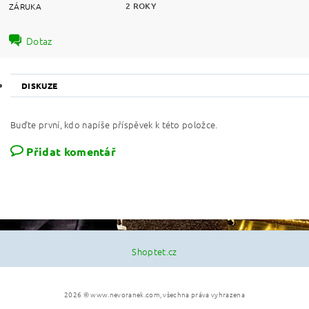
2 ROKY
ZÁRUKA
Dotaz
DISKUZE
Buďte první, kdo napíše příspěvek k této položce.
Přidat komentář
Shoptet.cz
2026 © www.nevoranek.com, všechna práva vyhrazena