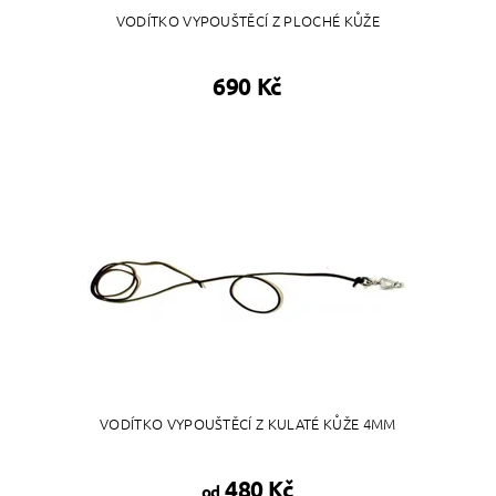
VODÍTKO VYPOUŠTĚCÍ Z PLOCHÉ KŮŽE
690 Kč
VODÍTKO VYPOUŠTĚCÍ Z KULATÉ KŮŽE 4MM
480 Kč
od