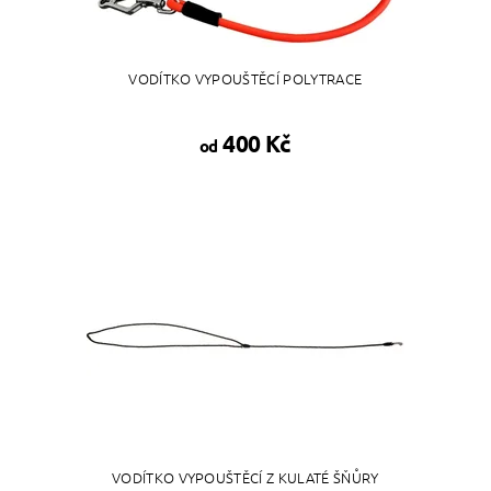
VODÍTKO VYPOUŠTĚCÍ POLYTRACE
400 Kč
od
VODÍTKO VYPOUŠTĚCÍ Z KULATÉ ŠŇŮRY