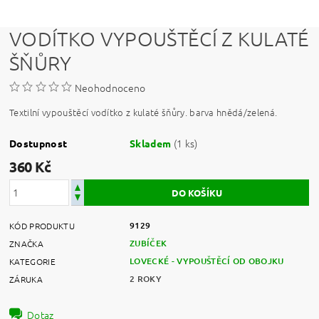
VODÍTKO VYPOUŠTĚCÍ Z KULATÉ
ŠŇŮRY
Neohodnoceno
Textilní vypouštěcí vodítko z kulaté šňůry. barva hnědá/zelená.
(1 ks)
Dostupnost
Skladem
360 Kč
9129
KÓD PRODUKTU
ZUBÍČEK
ZNAČKA
LOVECKÉ - VYPOUŠTĚCÍ OD OBOJKU
KATEGORIE
2 ROKY
ZÁRUKA
Dotaz