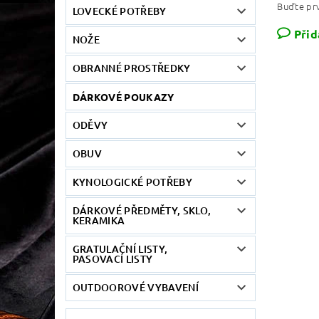
Buďte prv
LOVECKÉ POTŘEBY
Přid
NOŽE
OBRANNÉ PROSTŘEDKY
DÁRKOVÉ POUKAZY
ODĚVY
OBUV
KYNOLOGICKÉ POTŘEBY
DÁRKOVÉ PŘEDMĚTY, SKLO,
KERAMIKA
GRATULAČNÍ LISTY,
PASOVACÍ LISTY
OUTDOOROVÉ VYBAVENÍ