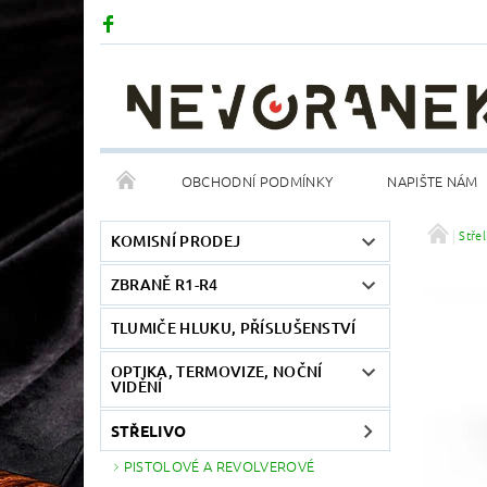
OBCHODNÍ PODMÍNKY
NAPIŠTE NÁM
Střel
KOMISNÍ PRODEJ
ZBRANĚ R1-R4
TLUMIČE HLUKU, PŘÍSLUŠENSTVÍ
OPTIKA, TERMOVIZE, NOČNÍ
VIDĚNÍ
STŘELIVO
PISTOLOVÉ A REVOLVEROVÉ