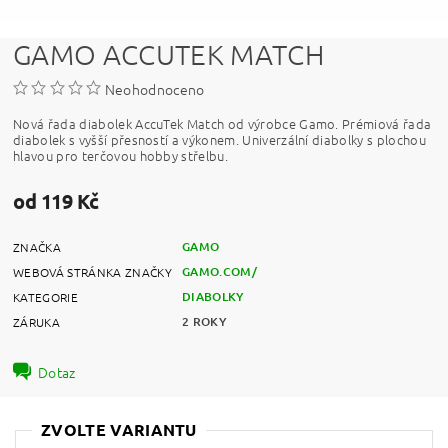
GAMO ACCUTEK MATCH
Neohodnoceno
Nová řada diabolek AccuTek Match od výrobce Gamo. P
rémiová řada
diabolek s vyšší přesností a výkonem. Univerzální diabolky s plochou
hlavou pro terčovou hobby střelbu.
od 119 Kč
GAMO
ZNAČKA
GAMO.COM/
WEBOVÁ STRÁNKA ZNAČKY
DIABOLKY
KATEGORIE
2 ROKY
ZÁRUKA
Dotaz
ZVOLTE VARIANTU