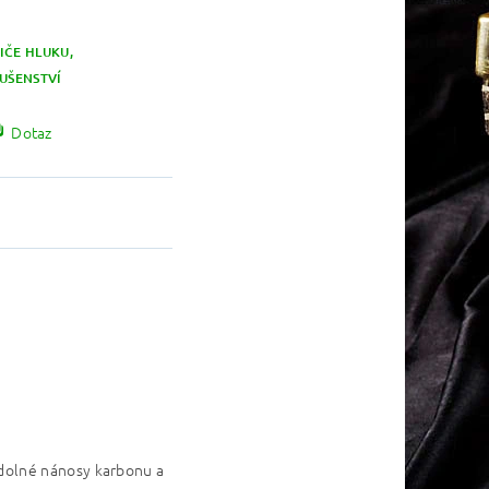
IČE HLUKU,
LUŠENSTVÍ
Dotaz
odolné nánosy karbonu a