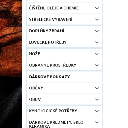
ČIŠTĚNÍ, OLEJE A CHEMIE
STŘELECKÉ VYBAVENÍ
DOPLŇKY ZBRANÍ
LOVECKÉ POTŘEBY
NOŽE
OBRANNÉ PROSTŘEDKY
DÁRKOVÉ POUKAZY
ODĚVY
OBUV
KYNOLOGICKÉ POTŘEBY
DÁRKOVÉ PŘEDMĚTY, SKLO,
KERAMIKA