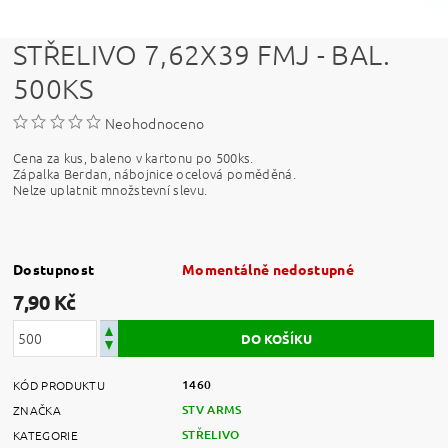
STŘELIVO 7,62X39 FMJ - BAL.
500KS
Neohodnoceno
Cena za kus, baleno v kartonu po 500ks.
Zápalka Berdan, nábojnice ocelová poměděná.
Nelze uplatnit množstevní slevu.
Dostupnost
Momentálně nedostupné
7,90 Kč
1460
KÓD PRODUKTU
STV ARMS
ZNAČKA
STŘELIVO
KATEGORIE