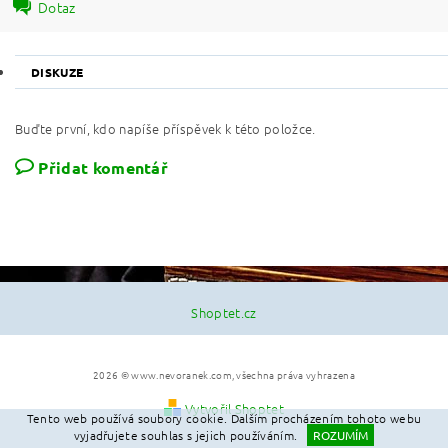
Dotaz
DISKUZE
Buďte první, kdo napíše příspěvek k této položce.
Přidat komentář
Shoptet.cz
2026 © www.nevoranek.com, všechna práva vyhrazena
Vytvořil Shoptet
Tento web používá soubory cookie. Dalším procházením tohoto webu
vyjadřujete souhlas s jejich používáním.
ROZUMÍM