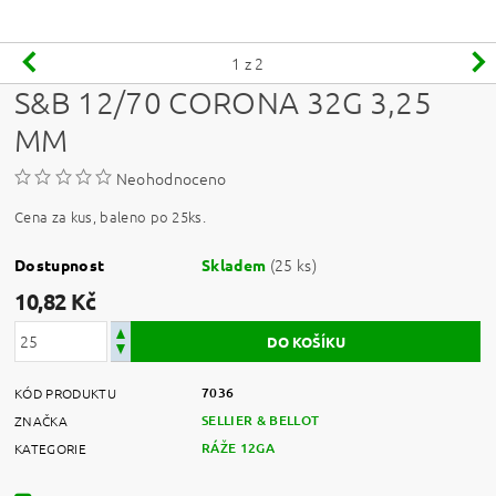
1
z 2
S&B 12/70 CORONA 32G 3,25
MM
Neohodnoceno
Cena za kus, baleno po 25ks.
(25 ks)
Dostupnost
Skladem
10,82 Kč
7036
KÓD PRODUKTU
SELLIER & BELLOT
ZNAČKA
RÁŽE 12GA
KATEGORIE