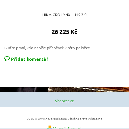
HIKMICRO LYNX LH19 3.0
26 225 Kč
Buďte první, kdo napíše příspěvek k této položce.
Přidat komentář
Shoptet.cz
2026 © www.nevoranek.com, všechna práva vyhrazena
Vytvořil Shoptet