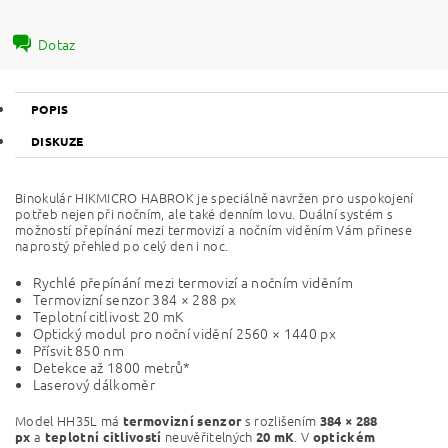
Dotaz
POPIS
DISKUZE
Binokulár HIKMICRO HABROK je speciálně navržen pro uspokojení
potřeb nejen při nočním, ale také denním lovu. Duální systém s
možností přepínání mezi termovizí a nočním viděním Vám přinese
naprostý přehled po celý den i noc.
Rychlé přepínání mezi termovizí a nočním viděním
Termovizní senzor 384 × 288 px
Teplotní citlivost 20 mK
Optický modul pro noční vidění 2560 × 1440 px
Přísvit 850 nm
Detekce až 1800 metrů*
Laserový dálkoměr
Model HH35L má
s rozlišením
termovizní senzor
384 × 288
a
neuvěřitelných
. V
px
teplotní citlivostí
20 mK
optickém