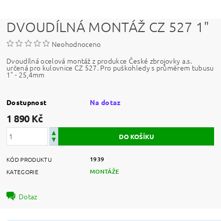
DVOUDÍLNÁ MONTÁŽ CZ 527 1"
Neohodnoceno
Dvoudílná ocelová montáž z produkce České zbrojovky a.s.
určená pro kulovnice CZ 527. Pro puškohledy s průměrem tubusu
1" - 25,4mm
Dostupnost
Na dotaz
1 890 Kč
1939
KÓD PRODUKTU
MONTÁŽE
KATEGORIE
Dotaz