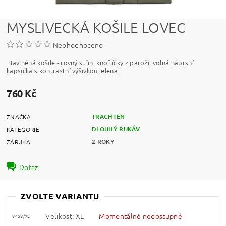
MYSLIVECKÁ KOŠILE LOVEC
Neohodnoceno
Bavlněná košile - rovný střih, knoflíčky z paroží, volná náprsní
kapsička s kontrastní výšivkou jelena.
760 Kč
TRACHTEN
ZNAČKA
DLOUHÝ RUKÁV
KATEGORIE
2 ROKY
ZÁRUKA
Dotaz
ZVOLTE VARIANTU
Velikost: XL
Momentálně nedostupné
8458/XL