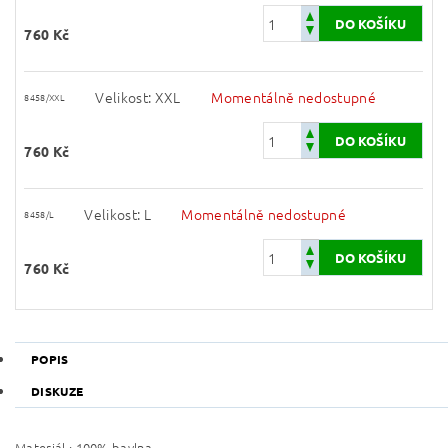
760 Kč
Velikost: XXL
Momentálně nedostupné
8458/XXL
760 Kč
Velikost: L
Momentálně nedostupné
8458/L
760 Kč
POPIS
DISKUZE
Materiál : 100% bavlna