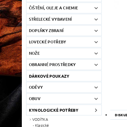
ČIŠTĚNÍ, OLEJE A CHEMIE
STŘELECKÉ VYBAVENÍ
DOPLŇKY ZBRANÍ
LOVECKÉ POTŘEBY
NOŽE
OBRANNÉ PROSTŘEDKY
DÁRKOVÉ POUKAZY
ODĚVY
OBUV
KYNOLOGICKÉ POTŘEBY
DISKU
VODÍTKA
Klasické