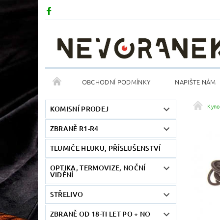
OBCHODNÍ PODMÍNKY
NAPIŠTE NÁM
Kyno
KOMISNÍ PRODEJ
ZBRANĚ R1-R4
TLUMIČE HLUKU, PŘÍSLUŠENSTVÍ
OPTIKA, TERMOVIZE, NOČNÍ
VIDĚNÍ
STŘELIVO
ZBRANĚ OD 18-TI LET PO + NO