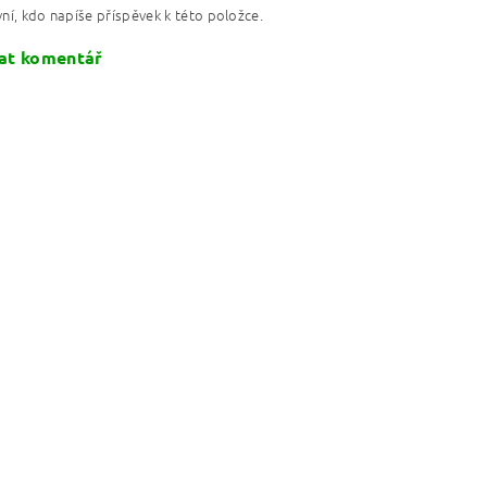
ní, kdo napíše příspěvek k této položce.
at komentář