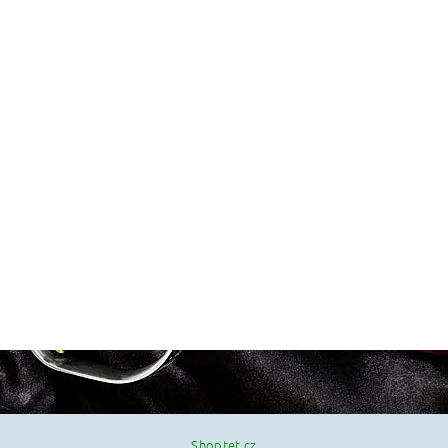
Shoptet.cz