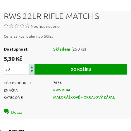
RWS 22LR RIFLE MATCH S
Neohodnoceno
Cena za kus, balení po 50ks.
(250 ks)
Dostupnost
Skladem
5,30 Kč
7636
KÓD PRODUKTU
RWS RUAG
ZNAČKA
MALORÁŽKOVÉ - OKRAJOVÝ ZÁPAL
KATEGORIE
Dotaz