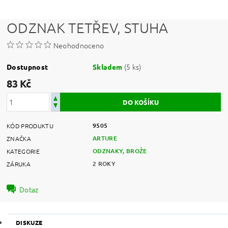
ODZNAK TETŘEV, STUHA
Neohodnoceno
(5 ks)
Dostupnost
Skladem
83 Kč
9505
KÓD PRODUKTU
ARTURE
ZNAČKA
ODZNAKY, BROŽE
KATEGORIE
2 ROKY
ZÁRUKA
Dotaz
DISKUZE