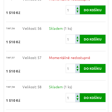
1 510 Kč
Velikost: 56
Skladem
(1 ks)
7997/56
1 510 Kč
Velikost: 57
Momentálně nedostupné
7997/57
1 510 Kč
Velikost: 58
Skladem
(1 ks)
7997/58
1 510 Kč