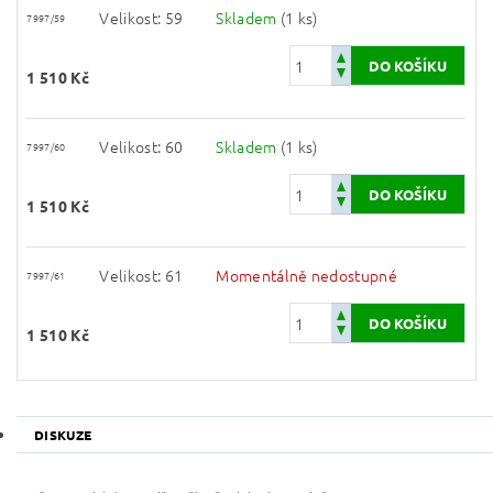
Velikost: 59
Skladem
(1 ks)
7997/59
1 510 Kč
Velikost: 60
Skladem
(1 ks)
7997/60
1 510 Kč
Velikost: 61
Momentálně nedostupné
7997/61
1 510 Kč
DISKUZE