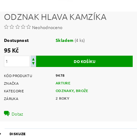
ODZNAK HLAVA KAMZÍKA
Neohodnoceno
(4 ks)
Dostupnost
Skladem
95 Kč
9478
KÓD PRODUKTU
ARTURE
ZNAČKA
ODZNAKY, BROŽE
KATEGORIE
2 ROKY
ZÁRUKA
Dotaz
DISKUZE