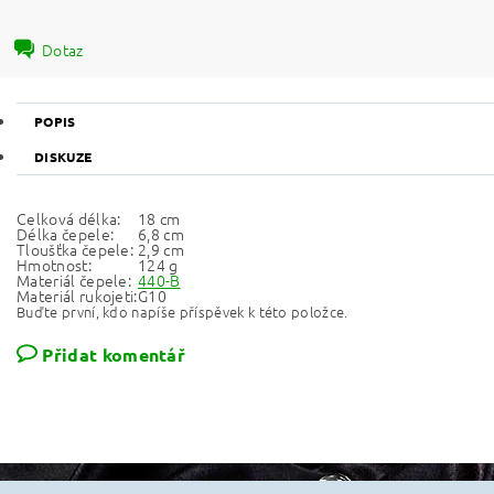
Dotaz
POPIS
DISKUZE
Celková délka:
18 cm
Délka čepele:
6,8 cm
Tloušťka čepele:
2,9 cm
Hmotnost:
124 g
Materiál čepele:
440-B
Materiál rukojeti:
G10
Buďte první, kdo napíše příspěvek k této položce.
Přidat komentář