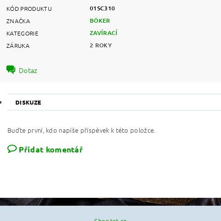
01SC310
KÓD PRODUKTU
BÖKER
ZNAČKA
ZAVÍRACÍ
KATEGORIE
2 ROKY
ZÁRUKA
Dotaz
DISKUZE
Buďte první, kdo napíše příspěvek k této položce.
Přidat komentář
Shoptet.cz