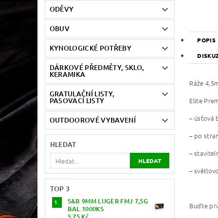
ODĚVY
OBUV
POPIS
KYNOLOGICKÉ POTŘEBY
DISKU
DÁRKOVÉ PŘEDMĚTY, SKLO,
KERAMIKA
Ráže 4,5
GRATULAČNÍ LISTY,
Elite Pre
PASOVACÍ LISTY
– úsťová 
OUTDOOROVÉ VYBAVENÍ
– po stra
HLEDAT
– stavite
– světlov
TOP 3
S&B 9MM LUGER FMJ 7,5G
Buďte prv
BAL.1000KS
5,75 Kč