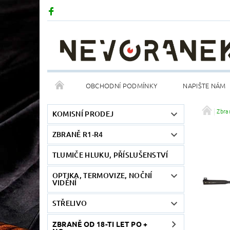
OBCHODNÍ PODMÍNKY
NAPIŠTE NÁM
Zbra
KOMISNÍ PRODEJ
ZBRANĚ R1-R4
TLUMIČE HLUKU, PŘÍSLUŠENSTVÍ
OPTIKA, TERMOVIZE, NOČNÍ
VIDĚNÍ
STŘELIVO
ZBRANĚ OD 18-TI LET PO +