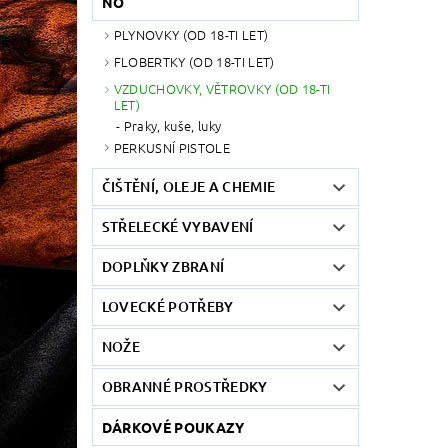
NO
PLYNOVKY (OD 18-TI LET)
FLOBERTKY (OD 18-TI LET)
VZDUCHOVKY, VĚTROVKY (OD 18-TI
LET)
Praky, kuše, luky
PERKUSNÍ PISTOLE
ČIŠTĚNÍ, OLEJE A CHEMIE
STŘELECKÉ VYBAVENÍ
DOPLŇKY ZBRANÍ
LOVECKÉ POTŘEBY
NOŽE
OBRANNÉ PROSTŘEDKY
DÁRKOVÉ POUKAZY