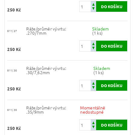
250 Kč
Ráže/průměr vývrtu:
Skladem
811/.27
.270/7mm
(1 ks)
250 Kč
Ráže/průměr vývrtu:
Skladem
811/.30
.30/7,62mm
(1 ks)
250 Kč
Ráže/průměr vývrtu:
Momentálně
811/.35
.35/9mm
nedostupné
250 Kč