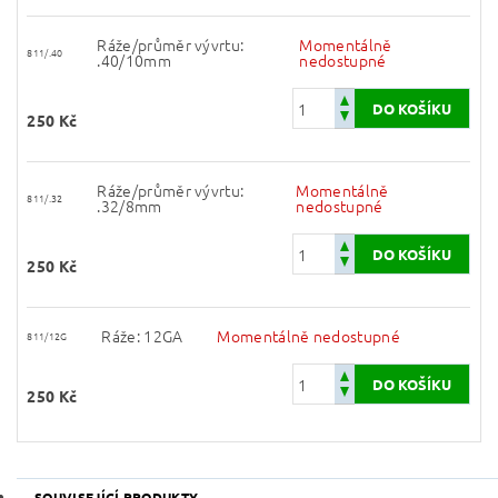
Ráže/průměr vývrtu:
Momentálně
811/.40
.40/10mm
nedostupné
250 Kč
Ráže/průměr vývrtu:
Momentálně
811/.32
.32/8mm
nedostupné
250 Kč
Ráže: 12GA
Momentálně nedostupné
811/12G
250 Kč
SOUVISEJÍCÍ PRODUKTY