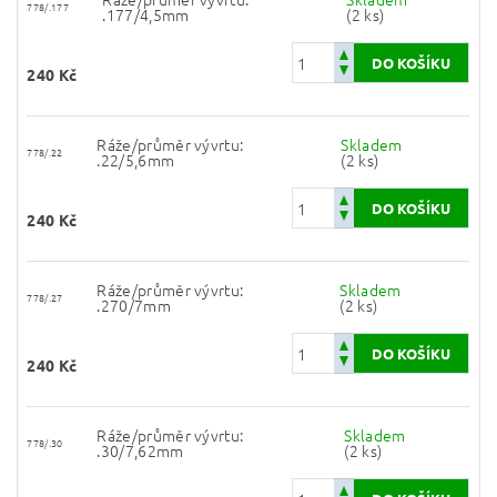
778/.177
.177/4,5mm
(2 ks)
240 Kč
Ráže/průměr vývrtu:
Skladem
778/.22
.22/5,6mm
(2 ks)
240 Kč
Ráže/průměr vývrtu:
Skladem
778/.27
.270/7mm
(2 ks)
240 Kč
Ráže/průměr vývrtu:
Skladem
778/.30
.30/7,62mm
(2 ks)