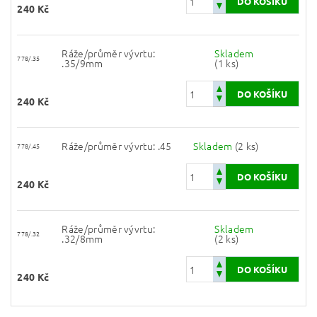
240 Kč
Ráže/průměr vývrtu:
Skladem
778/.35
.35/9mm
(1 ks)
240 Kč
Ráže/průměr vývrtu: .45
Skladem
(2 ks)
778/.45
240 Kč
Ráže/průměr vývrtu:
Skladem
778/.32
.32/8mm
(2 ks)
240 Kč