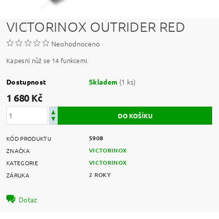
VICTORINOX OUTRIDER RED
Neohodnoceno
Kapesní nůž se 14 funkcemi.
(1 ks)
Dostupnost
Skladem
1 680 Kč
5908
KÓD PRODUKTU
VICTORINOX
ZNAČKA
VICTORINOX
KATEGORIE
2 ROKY
ZÁRUKA
Dotaz