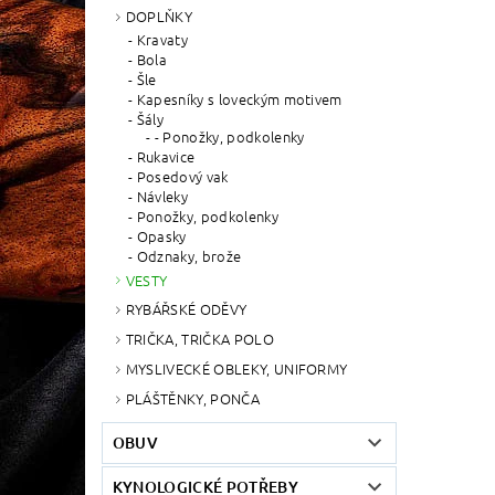
DOPLŇKY
Kravaty
Bola
Šle
Kapesníky s loveckým motivem
Šály
- Ponožky, podkolenky
Rukavice
Posedový vak
Návleky
Ponožky, podkolenky
Opasky
Odznaky, brože
VESTY
RYBÁŘSKÉ ODĚVY
TRIČKA, TRIČKA POLO
MYSLIVECKÉ OBLEKY, UNIFORMY
PLÁŠTĚNKY, PONČA
OBUV
KYNOLOGICKÉ POTŘEBY