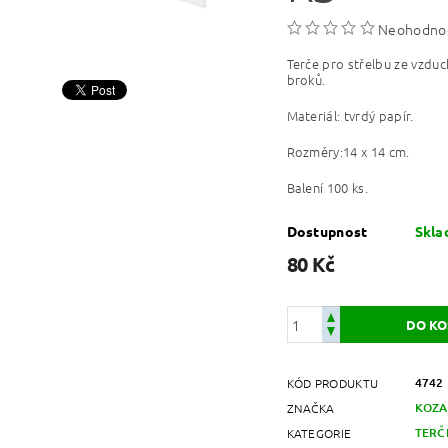
Neohodno
Terče pro střelbu ze vzdu
broků.
Materiál: tvrdý papír.
Rozměry:14 x 14 cm.
Balení 100 ks.
Dostupnost
Skl
80 Kč
4742
KÓD PRODUKTU
KOZA
ZNAČKA
TERČ
KATEGORIE