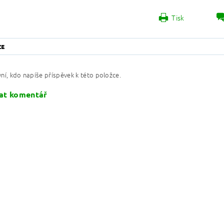
Tisk
ZE
ní, kdo napíše příspěvek k této položce.
at komentář