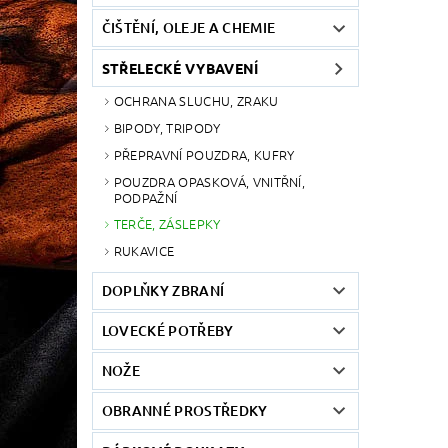
ČIŠTĚNÍ, OLEJE A CHEMIE
STŘELECKÉ VYBAVENÍ
OCHRANA SLUCHU, ZRAKU
BIPODY, TRIPODY
PŘEPRAVNÍ POUZDRA, KUFRY
POUZDRA OPASKOVÁ, VNITŘNÍ,
PODPAŽNÍ
TERČE, ZÁSLEPKY
RUKAVICE
DOPLŇKY ZBRANÍ
LOVECKÉ POTŘEBY
NOŽE
OBRANNÉ PROSTŘEDKY