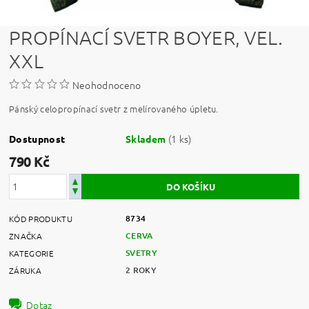
PROPÍNACÍ SVETR BOYER, VEL.
XXL
Neohodnoceno
Pánský celopropínací svetr z melírovaného úpletu.
(1 ks)
Dostupnost
Skladem
790 Kč
8734
KÓD PRODUKTU
CERVA
ZNAČKA
SVETRY
KATEGORIE
2 ROKY
ZÁRUKA
Dotaz