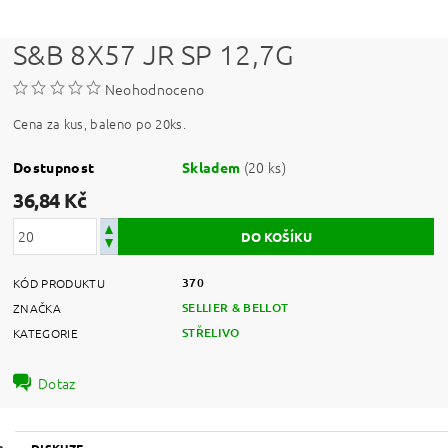
S&B 8X57 JR SP 12,7G
Neohodnoceno
Cena za kus, baleno po 20ks.
(20 ks)
Dostupnost
Skladem
36,84 Kč
370
KÓD PRODUKTU
SELLIER & BELLOT
ZNAČKA
STŘELIVO
KATEGORIE
Dotaz