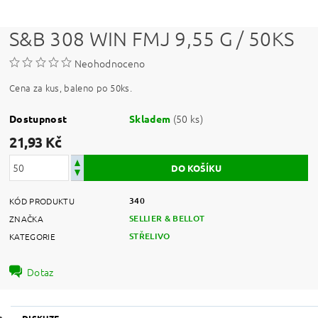
S&B 308 WIN FMJ 9,55 G / 50KS
Neohodnoceno
Cena za kus, baleno po 50ks.
(50 ks)
Dostupnost
Skladem
21,93 Kč
340
KÓD PRODUKTU
SELLIER & BELLOT
ZNAČKA
STŘELIVO
KATEGORIE
Dotaz