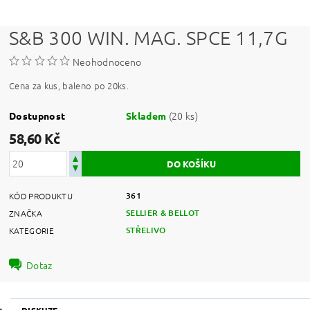
S&B 300 WIN. MAG. SPCE 11,7G
Neohodnoceno
Cena za kus, baleno po 20ks.
(20 ks)
Dostupnost
Skladem
58,60 Kč
361
KÓD PRODUKTU
SELLIER & BELLOT
ZNAČKA
STŘELIVO
KATEGORIE
Dotaz