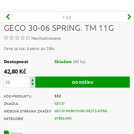
1
z 2
GECO 30-06 SPRING. TM 11G
Neohodnoceno
Cena za kus, baleno po 20ks.
(40 ks)
Dostupnost
Skladem
42,80 Kč
532
KÓD PRODUKTU
GECO
ZNAČKA
GECO-MUNITION.DE/CS.HTML
WEBOVÁ STRÁNKA ZNAČKY
STŘELIVO
KATEGORIE
Dotaz