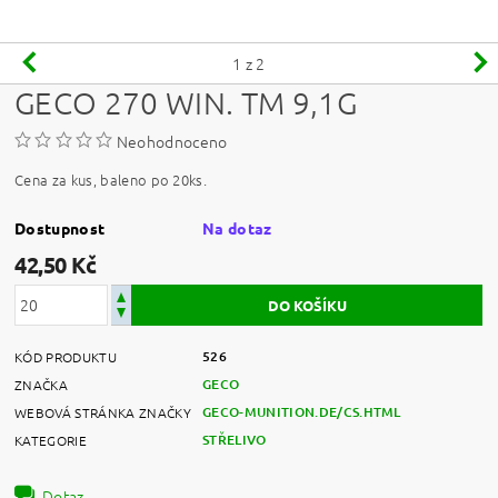
1
z 2
GECO 270 WIN. TM 9,1G
Neohodnoceno
Cena za kus, baleno po 20ks.
Dostupnost
Na dotaz
42,50 Kč
526
KÓD PRODUKTU
GECO
ZNAČKA
GECO-MUNITION.DE/CS.HTML
WEBOVÁ STRÁNKA ZNAČKY
STŘELIVO
KATEGORIE
Dotaz