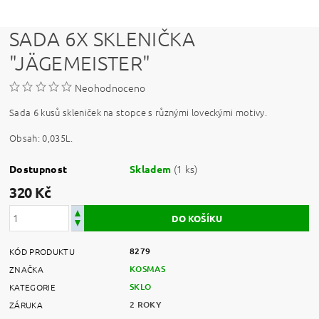
SADA 6X SKLENIČKA
"JÄGEMEISTER"
Neohodnoceno
Sada 6 kusů skleniček na stopce s různými loveckými motivy.
Obsah: 0,035L.
(1 ks)
Dostupnost
Skladem
320 Kč
8279
KÓD PRODUKTU
KOSMAS
ZNAČKA
SKLO
KATEGORIE
2 ROKY
ZÁRUKA