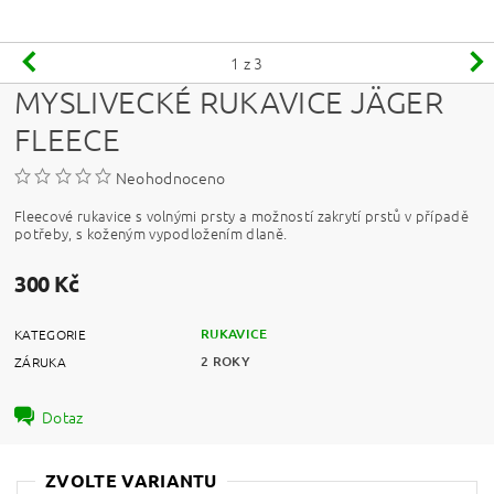
1
z 3
MYSLIVECKÉ RUKAVICE JÄGER
FLEECE
Neohodnoceno
Fleecové rukavice s volnými prsty a možností zakrytí prstů v případě
potřeby, s koženým vypodložením dlaně.
300 Kč
RUKAVICE
KATEGORIE
2 ROKY
ZÁRUKA
Dotaz
ZVOLTE VARIANTU