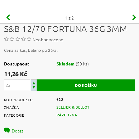
1
z 2
S&B 12/70 FORTUNA 36G 3MM
Neohodnoceno
Cena za kus, baleno po 25ks.
(50 ks)
Dostupnost
Skladem
11,26 Kč
622
KÓD PRODUKTU
SELLIER & BELLOT
ZNAČKA
RÁŽE 12GA
KATEGORIE
Dotaz