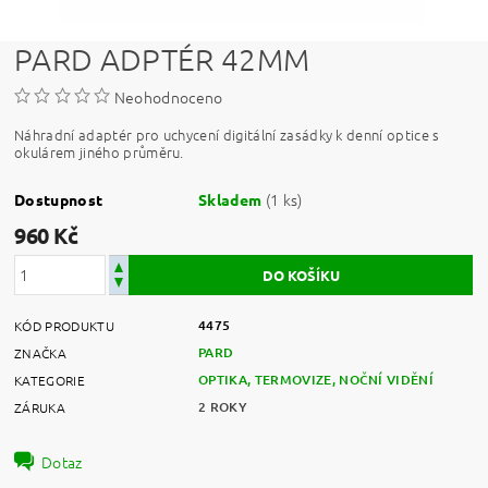
PARD ADPTÉR 42MM
Neohodnoceno
Náhradní adaptér pro uchycení digitální zasádky k denní optice s
okulárem jiného průměru.
(1 ks)
Dostupnost
Skladem
960 Kč
4475
KÓD PRODUKTU
PARD
ZNAČKA
OPTIKA, TERMOVIZE, NOČNÍ VIDĚNÍ
KATEGORIE
2 ROKY
ZÁRUKA
Dotaz