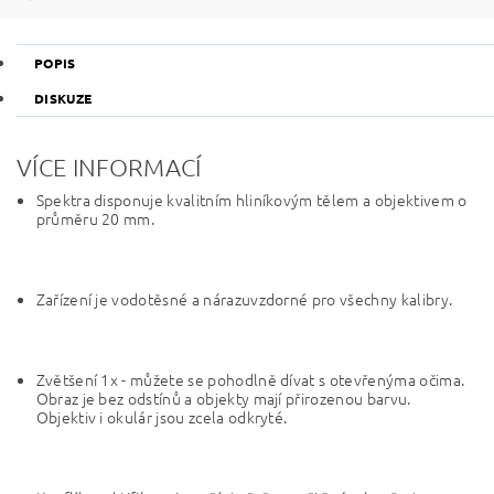
POPIS
DISKUZE
VÍCE INFORMACÍ
Spektra disponuje kvalitním hliníkovým tělem a objektivem o
průměru 20 mm.
Zařízení je vodotěsné a nárazuvzdorné pro všechny kalibry.
Zvětšení 1x - můžete se pohodlně dívat s otevřenýma očima.
Obraz je bez odstínů a objekty mají přirozenou barvu.
Objektiv i okulár jsou zcela odkryté.