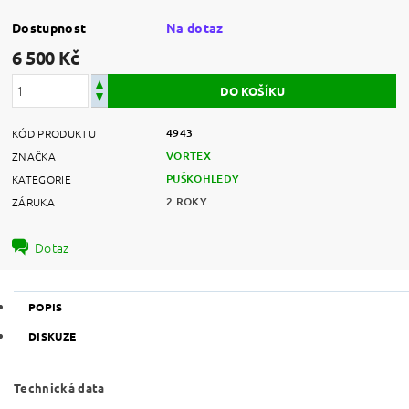
Dostupnost
Na dotaz
6 500 Kč
4943
KÓD PRODUKTU
VORTEX
ZNAČKA
PUŠKOHLEDY
KATEGORIE
2 ROKY
ZÁRUKA
Dotaz
POPIS
DISKUZE
Technická data