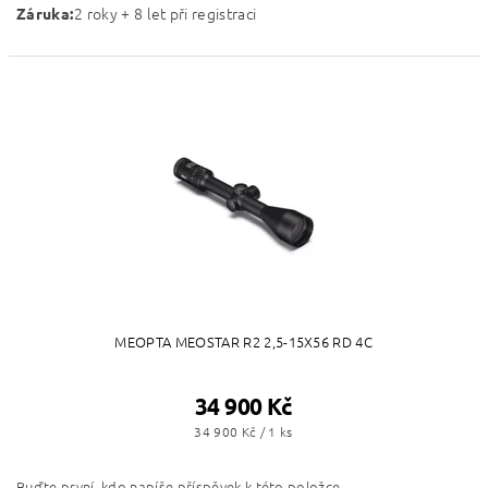
2 roky + 8 let při registraci
Záruka
:
MEOPTA MEOSTAR R2 2,5-15X56 RD 4C
34 900 Kč
34 900 Kč / 1 ks
Buďte první, kdo napíše příspěvek k této položce.