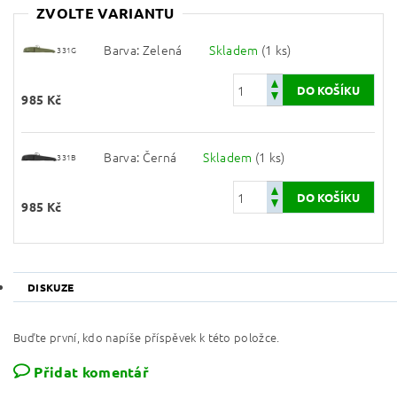
ZVOLTE VARIANTU
Barva: Zelená
Skladem
(1 ks)
331G
985 Kč
Barva: Černá
Skladem
(1 ks)
331B
985 Kč
DISKUZE
Buďte první, kdo napíše příspěvek k této položce.
Přidat komentář