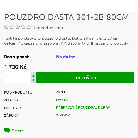
POUZDRO DASTA 301-2B 80CM
Neohodnoceno
Textilní polstrované pouzdro Dasta. Délka 80 cm, výška 27 cm.
Celkem 4x kapsa pro zásobník AK/Sa58 a 1x UNI kapsa pro doplňky.
Dostupnost
Na dotaz
1 730 Kč
2089
KÓD PRODUKTU
DASTA
ZNAČKA
PŘEPRAVNÍ POUZDRA, KUFRY
KATEGORIE
2 ROKY
ZÁRUKA
Dotaz