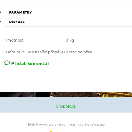
PARAMETRY
DISKUZE
Hmotnost
3 kg
Buďte první, kdo napíše příspěvek k této položce.
Přidat komentář
Shoptet.cz
2026 © www.nevoranek.com, všechna práva vyhrazena