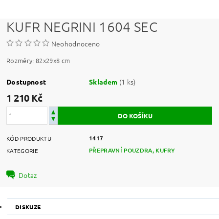
KUFR NEGRINI 1604 SEC
Neohodnoceno
Rozměry: 82x29x8 cm
(1 ks)
Dostupnost
Skladem
1 210 Kč
1417
KÓD PRODUKTU
PŘEPRAVNÍ POUZDRA, KUFRY
KATEGORIE
Dotaz
DISKUZE