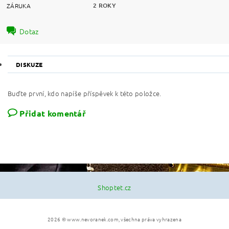
2 ROKY
ZÁRUKA
Dotaz
DISKUZE
Buďte první, kdo napíše příspěvek k této položce.
Přidat komentář
Shoptet.cz
2026 © www.nevoranek.com, všechna práva vyhrazena