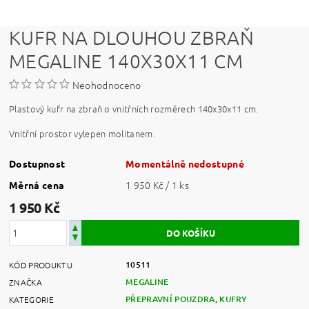
KUFR NA DLOUHOU ZBRAŇ
MEGALINE 140X30X11 CM
Neohodnoceno
Plastový kufr na zbraň o vnitřních rozměrech 140x30x11 cm.
Vnitřní prostor vylepen molitanem.
Dostupnost
Momentálně nedostupné
1 950 Kč / 1 ks
Měrná cena
1 950 Kč
10511
KÓD PRODUKTU
MEGALINE
ZNAČKA
PŘEPRAVNÍ POUZDRA, KUFRY
KATEGORIE